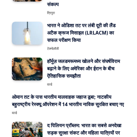
संकल्प
त्रिपुरा
भारत ने ओडिशा तट पर लंबी दूरी की लैंड
अटैक क्रूज मिसाइल (LRLACM) का
सफल परीक्षण किया
टेक्नोलॉजी
हॉर्मुज़ जलडमरूमध्य खोलने और संघर्षविराम
बढ़ाने के लिए अमेरिका और ईरान के बीच
ऐतिहासिक समझौता
वर्ल्ड
ओमान तट के पास भारतीय मालवाहक जहाज डूबा; नाटकीय
बहुराष्ट्रीय रेस्क्यू ऑपरेशन में 14 भारतीय नाविक सुरक्षित बचाए गए
वर्ल्ड
द पिलियन प्रॉब्लम: भारत का सबसे अनदेखा
सड़क सुरक्षा संकट और महिला यात्रियों पर