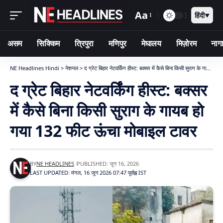
Aa
हिंदी
▼
असम
सिक्किम
त्रिपुरा
मणिपुर
मेघालय
मिज़ोरम
नागा
NE Headlines Hindi
>
नेशनल
>
द ग्रेट बिहार नेटवर्किंग हीस्ट: बक्सर में कैसे बिना किसी सुराग के गायब हो गया 132 फीट ऊंचा मोबाइल टावर
द ग्रेट बिहार नेटवर्किंग हीस्ट: बक्सर
में कैसे बिना किसी सुराग के गायब हो
गया 132 फीट ऊंचा मोबाइल टावर
BY
NE HEADLINES
PUBLISHED: जून 16, 2026
LAST UPDATED: मंगल, 16 जून 2026 07:47 पूर्वाह्न IST