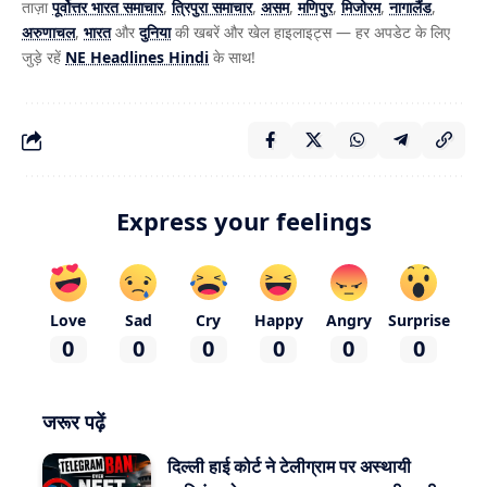
ताज़ा
पूर्वोत्तर भारत समाचार
,
त्रिपुरा समाचार
,
असम
,
मणिपुर
,
मिजोरम
,
नागालैंड
,
अरुणाचल
,
भारत
और
दुनिया
की खबरें और खेल हाइलाइट्स — हर अपडेट के लिए
जुड़े रहें
NE Headlines Hindi
के साथ!
Express your feelings
Love
Sad
Cry
Happy
Angry
Surprise
0
0
0
0
0
0
जरूर पढ़ें
दिल्ली हाई कोर्ट ने टेलीग्राम पर अस्थायी