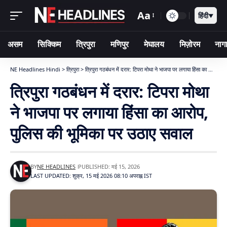
Aa
हिंदी
▼
असम
सिक्किम
त्रिपुरा
मणिपुर
मेघालय
मिज़ोरम
नागा
NE Headlines Hindi
>
त्रिपुरा
>
त्रिपुरा गठबंधन में दरार: टिपरा मोथा ने भाजपा पर लगाया हिंसा का आरोप, पुलिस की भूमिका पर उठाए सवाल
त्रिपुरा गठबंधन में दरार: टिपरा मोथा
ने भाजपा पर लगाया हिंसा का आरोप,
पुलिस की भूमिका पर उठाए सवाल
BY
NE HEADLINES
PUBLISHED: मई 15, 2026
LAST UPDATED: शुक्र, 15 मई 2026 08:10 अपराह्न IST