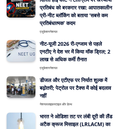
प्रतिबंध को बरकरार रखा: आपातकालीन
प्री-नीट ब्लॉकिंग को बताया ‘सबसे कम
प्रतिबंधात्मक’ कदम
एजुकेशन
नेशनल
नीट-यूजी 2026 री-एग्जाम से पहले
एनटीए ने देश भर में किया मॉक ड्रिल; 2
लाख से अधिक कर्मी तैनात
एजुकेशन
नेशनल
डीजल और एटीएफ पर निर्यात शुल्क में
बढ़ोतरी; पेट्रोल पर टैक्स में कोई बदलाव
नहीं
नेशनल
लाइफ़स्टाइल और हेल्थ
भारत ने ओडिशा तट पर लंबी दूरी की लैंड
अटैक क्रूज मिसाइल (LRLACM) का