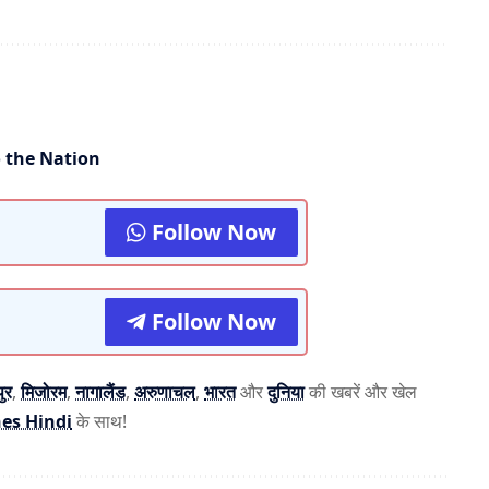
o the Nation
Follow Now
Follow Now
ुर
,
मिजोरम
,
नागालैंड
,
अरुणाचल
,
भारत
और
दुनिया
की खबरें और खेल
es Hindi
के साथ!