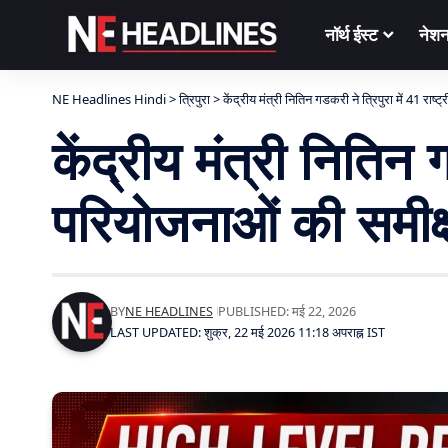
नॉर्थ ईस्ट
नेश
NE Headlines Hindi
>
त्रिपुरा
>
केंद्रीय मंत्री नितिन गडकरी ने त्रिपुरा में 41 रा
केंद्रीय मंत्री नितिन ग
परियोजनाओं की समीक्
BY
NE HEADLINES
PUBLISHED: मई 22, 2026
LAST UPDATED: शुक्र, 22 मई 2026 11:18 अपराह्न IST