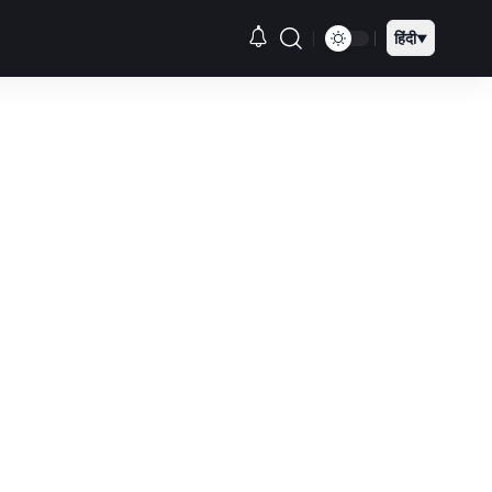
हिंदी
▼