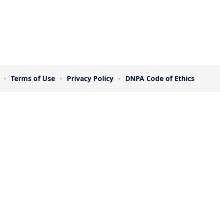
Terms of Use
Privacy Policy
DNPA Code of Ethics