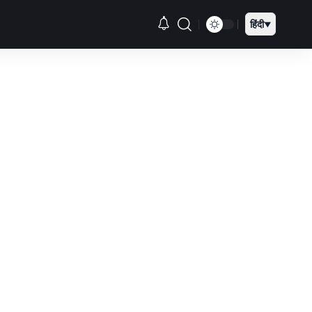
हिंदी
▼