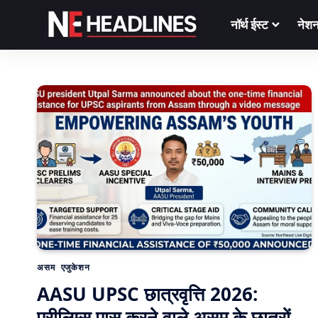
नॉर्थ ईस्ट
नेश
असम
एजुकेशन
AASU UPSC छात्रवृत्ति 2026:
प्रीलिम्स पास करने वाले असम के छात्रों