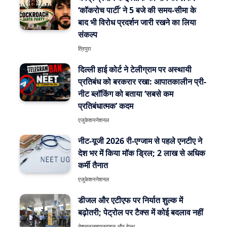
‘कॉकरोच पार्टी’ ने 5 बजे की समय-सीमा के
बाद भी विरोध प्रदर्शन जारी रखने का लिया
संकल्प
त्रिपुरा
दिल्ली हाई कोर्ट ने टेलीग्राम पर अस्थायी
प्रतिबंध को बरकरार रखा: आपातकालीन प्री-
नीट ब्लॉकिंग को बताया ‘सबसे कम
प्रतिबंधात्मक’ कदम
एजुकेशन
नेशनल
नीट-यूजी 2026 री-एग्जाम से पहले एनटीए ने
देश भर में किया मॉक ड्रिल; 2 लाख से अधिक
कर्मी तैनात
एजुकेशन
नेशनल
डीजल और एटीएफ पर निर्यात शुल्क में
बढ़ोतरी; पेट्रोल पर टैक्स में कोई बदलाव नहीं
नेशनल
लाइफ़स्टाइल और हेल्थ