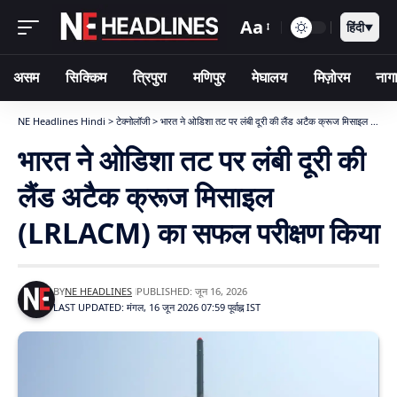
Aa
हिंदी
▼
असम
सिक्किम
त्रिपुरा
मणिपुर
मेघालय
मिज़ोरम
नागा
NE Headlines Hindi
>
टेक्नोलॉजी
>
भारत ने ओडिशा तट पर लंबी दूरी की लैंड अटैक क्रूज मिसाइल (LRLACM) का सफल परीक्षण किया
भारत ने ओडिशा तट पर लंबी दूरी की
लैंड अटैक क्रूज मिसाइल
(LRLACM) का सफल परीक्षण किया
BY
NE HEADLINES
PUBLISHED: जून 16, 2026
LAST UPDATED: मंगल, 16 जून 2026 07:59 पूर्वाह्न IST