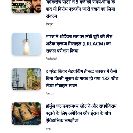
‘कॉकरोच पार्टी’ ने 5 बजे की समय-सीमा के
बाद भी विरोध प्रदर्शन जारी रखने का लिया
संकल्प
त्रिपुरा
भारत ने ओडिशा तट पर लंबी दूरी की लैंड
अटैक क्रूज मिसाइल (LRLACM) का
सफल परीक्षण किया
टेक्नोलॉजी
द ग्रेट बिहार नेटवर्किंग हीस्ट: बक्सर में कैसे
बिना किसी सुराग के गायब हो गया 132 फीट
ऊंचा मोबाइल टावर
नेशनल
हॉर्मुज़ जलडमरूमध्य खोलने और संघर्षविराम
बढ़ाने के लिए अमेरिका और ईरान के बीच
ऐतिहासिक समझौता
वर्ल्ड