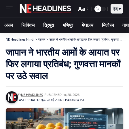
Aa
हिंदी
▼
असम
सिक्किम
त्रिपुरा
मणिपुर
मेघालय
मिज़ोरम
नागा
NE Headlines Hindi
>
नेशनल
>
जापान ने भारतीय आमों के आयात पर फिर लगाया प्रतिबंध; गुणवत्ता मानकों पर उठे सवाल
जापान ने भारतीय आमों के आयात पर
फिर लगाया प्रतिबंध; गुणवत्ता मानकों
पर उठे सवाल
BY
NE HEADLINES
PUBLISHED: मई 28, 2026
LAST UPDATED: गुरु, 28 मई 2026 11:40 अपराह्न IST