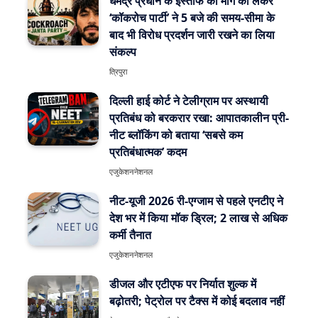
धर्मेंद्र प्रधान के इस्तीफे की मांग को लेकर
‘कॉकरोच पार्टी’ ने 5 बजे की समय-सीमा के
बाद भी विरोध प्रदर्शन जारी रखने का लिया
संकल्प
त्रिपुरा
दिल्ली हाई कोर्ट ने टेलीग्राम पर अस्थायी
प्रतिबंध को बरकरार रखा: आपातकालीन प्री-
नीट ब्लॉकिंग को बताया ‘सबसे कम
प्रतिबंधात्मक’ कदम
एजुकेशन
नेशनल
नीट-यूजी 2026 री-एग्जाम से पहले एनटीए ने
देश भर में किया मॉक ड्रिल; 2 लाख से अधिक
कर्मी तैनात
एजुकेशन
नेशनल
डीजल और एटीएफ पर निर्यात शुल्क में
बढ़ोतरी; पेट्रोल पर टैक्स में कोई बदलाव नहीं