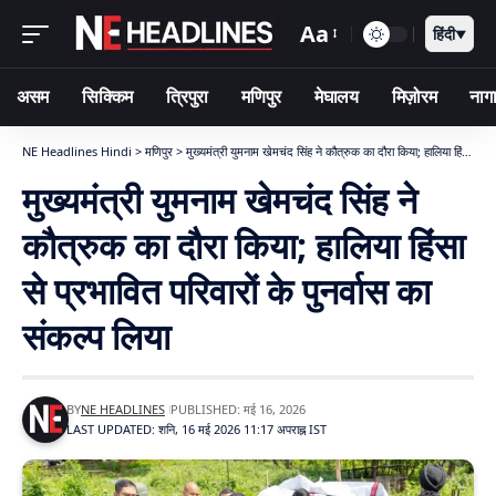
Aa
हिंदी
▼
असम
सिक्किम
त्रिपुरा
मणिपुर
मेघालय
मिज़ोरम
नागा
NE Headlines Hindi
>
मणिपुर
>
मुख्यमंत्री युमनाम खेमचंद सिंह ने कौत्रुक का दौरा किया; हालिया हिंसा से प्रभावित परिवारों के पुनर्वास का संकल्प लिया
मुख्यमंत्री युमनाम खेमचंद सिंह ने
कौत्रुक का दौरा किया; हालिया हिंसा
से प्रभावित परिवारों के पुनर्वास का
संकल्प लिया
BY
NE HEADLINES
PUBLISHED: मई 16, 2026
LAST UPDATED: शनि, 16 मई 2026 11:17 अपराह्न IST