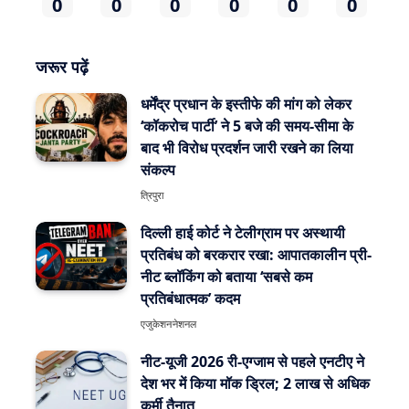
0
0
0
0
0
0
जरूर पढ़ें
धर्मेंद्र प्रधान के इस्तीफे की मांग को लेकर
‘कॉकरोच पार्टी’ ने 5 बजे की समय-सीमा के
बाद भी विरोध प्रदर्शन जारी रखने का लिया
संकल्प
त्रिपुरा
दिल्ली हाई कोर्ट ने टेलीग्राम पर अस्थायी
प्रतिबंध को बरकरार रखा: आपातकालीन प्री-
नीट ब्लॉकिंग को बताया ‘सबसे कम
प्रतिबंधात्मक’ कदम
एजुकेशन
नेशनल
नीट-यूजी 2026 री-एग्जाम से पहले एनटीए ने
देश भर में किया मॉक ड्रिल; 2 लाख से अधिक
कर्मी तैनात