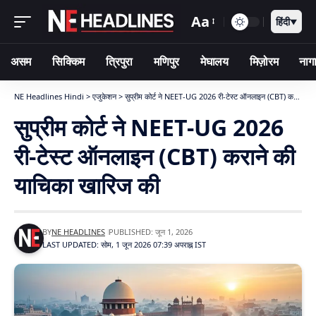
Aa
हिंदी
▼
असम
सिक्किम
त्रिपुरा
मणिपुर
मेघालय
मिज़ोरम
नागा
NE Headlines Hindi
>
एजुकेशन
>
सुप्रीम कोर्ट ने NEET-UG 2026 री-टेस्ट ऑनलाइन (CBT) कराने की याचिका खारिज की
सुप्रीम कोर्ट ने NEET-UG 2026
री-टेस्ट ऑनलाइन (CBT) कराने की
याचिका खारिज की
BY
NE HEADLINES
PUBLISHED: जून 1, 2026
LAST UPDATED: सोम, 1 जून 2026 07:39 अपराह्न IST