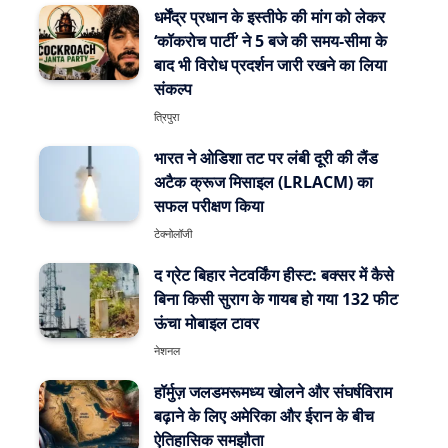
धर्मेंद्र प्रधान के इस्तीफे की मांग को लेकर
‘कॉकरोच पार्टी’ ने 5 बजे की समय-सीमा के
बाद भी विरोध प्रदर्शन जारी रखने का लिया
संकल्प
त्रिपुरा
भारत ने ओडिशा तट पर लंबी दूरी की लैंड
अटैक क्रूज मिसाइल (LRLACM) का
सफल परीक्षण किया
टेक्नोलॉजी
द ग्रेट बिहार नेटवर्किंग हीस्ट: बक्सर में कैसे
बिना किसी सुराग के गायब हो गया 132 फीट
ऊंचा मोबाइल टावर
नेशनल
हॉर्मुज़ जलडमरूमध्य खोलने और संघर्षविराम
बढ़ाने के लिए अमेरिका और ईरान के बीच
ऐतिहासिक समझौता