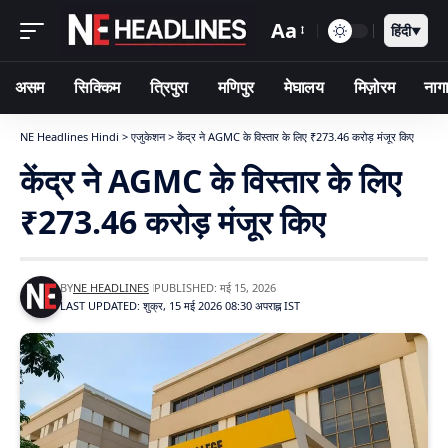
Aa
हिंदी
▼
असम
सिक्किम
त्रिपुरा
मणिपुर
मेघालय
मिज़ोरम
नागा
NE Headlines Hindi
>
एजुकेशन
>
केंद्र ने AGMC के विस्तार के लिए ₹273.46 करोड़ मंजूर किए
केंद्र ने AGMC के विस्तार के लिए
₹273.46 करोड़ मंजूर किए
BY
NE HEADLINES
PUBLISHED: मई 15, 2026
LAST UPDATED: शुक्र, 15 मई 2026 08:30 अपराह्न IST