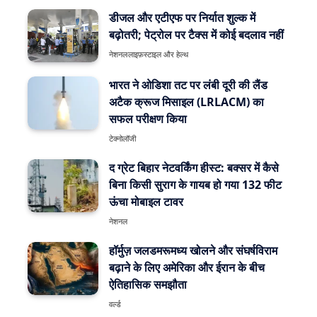
डीजल और एटीएफ पर निर्यात शुल्क में
बढ़ोतरी; पेट्रोल पर टैक्स में कोई बदलाव नहीं
नेशनल
लाइफ़स्टाइल और हेल्थ
भारत ने ओडिशा तट पर लंबी दूरी की लैंड
अटैक क्रूज मिसाइल (LRLACM) का
सफल परीक्षण किया
टेक्नोलॉजी
द ग्रेट बिहार नेटवर्किंग हीस्ट: बक्सर में कैसे
बिना किसी सुराग के गायब हो गया 132 फीट
ऊंचा मोबाइल टावर
नेशनल
हॉर्मुज़ जलडमरूमध्य खोलने और संघर्षविराम
बढ़ाने के लिए अमेरिका और ईरान के बीच
ऐतिहासिक समझौता
वर्ल्ड