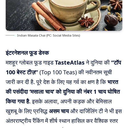
Indian Masala Chai (PC: Social Media Sites)
इंटरनेशनल फूड डेस्क
मशहूर ग्लोबल फूड गाइड
TasteAtlas
ने दुनिया की
“टॉप
100 बेस्ट टीज़”
(Top 100 Teas) की नवीनतम सूची
जारी कर दी है.
पूरे देश के लिए यह गर्व का क्षण है कि
भारत
की पसंदीदा ‘मसाला चाय’ को दुनिया की नंबर 1 चाय घोषित
किया गया है
. इसके अलावा, अपनी कड़क और बेमिसाल
खुशबू के लिए प्रसिद्ध
असम चाय
और दार्जिलिंग टी ने भी इस
अंतरराष्ट्रीय रैंकिंग में शीर्ष स्थान हासिल कर वैश्विक स्तर