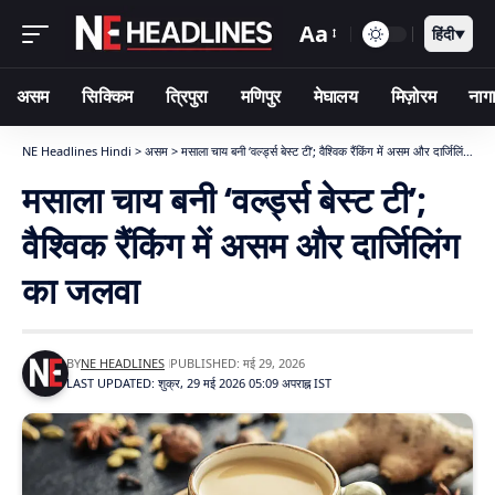
Aa
हिंदी
▼
असम
सिक्किम
त्रिपुरा
मणिपुर
मेघालय
मिज़ोरम
नागा
NE Headlines Hindi
>
असम
>
मसाला चाय बनी ‘वर्ल्ड्स बेस्ट टी’; वैश्विक रैंकिंग में असम और दार्जिलिंग का जलवा
मसाला चाय बनी ‘वर्ल्ड्स बेस्ट टी’;
वैश्विक रैंकिंग में असम और दार्जिलिंग
का जलवा
BY
NE HEADLINES
PUBLISHED: मई 29, 2026
LAST UPDATED: शुक्र, 29 मई 2026 05:09 अपराह्न IST