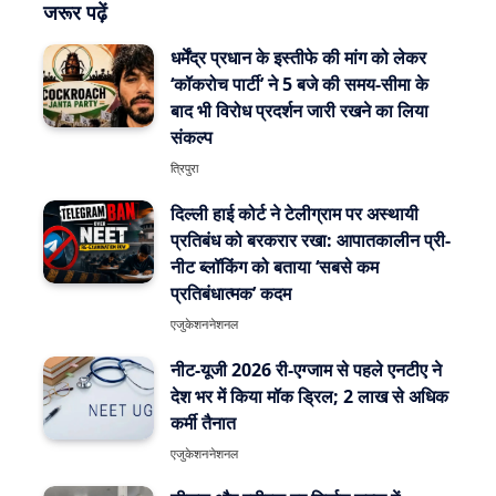
जरूर पढ़ें
धर्मेंद्र प्रधान के इस्तीफे की मांग को लेकर
‘कॉकरोच पार्टी’ ने 5 बजे की समय-सीमा के
बाद भी विरोध प्रदर्शन जारी रखने का लिया
संकल्प
त्रिपुरा
दिल्ली हाई कोर्ट ने टेलीग्राम पर अस्थायी
प्रतिबंध को बरकरार रखा: आपातकालीन प्री-
नीट ब्लॉकिंग को बताया ‘सबसे कम
प्रतिबंधात्मक’ कदम
एजुकेशन
नेशनल
नीट-यूजी 2026 री-एग्जाम से पहले एनटीए ने
देश भर में किया मॉक ड्रिल; 2 लाख से अधिक
कर्मी तैनात
एजुकेशन
नेशनल