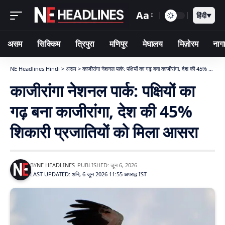
Aa
हिंदी
▼
असम
सिक्किम
त्रिपुरा
मणिपुर
मेघालय
मिज़ोरम
नागा
NE Headlines Hindi
>
असम
>
काजीरांगा नेशनल पार्क: पक्षियों का गढ़ बना काजीरांगा, देश की 45% शिकारी प्रजातियों को मिला आसरा
काजीरांगा नेशनल पार्क: पक्षियों का
गढ़ बना काजीरांगा, देश की 45%
शिकारी प्रजातियों को मिला आसरा
BY
NE HEADLINES
PUBLISHED: जून 6, 2026
LAST UPDATED: शनि, 6 जून 2026 11:55 अपराह्न IST