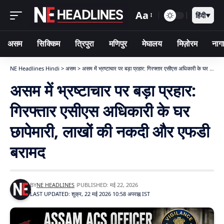
Aa
हिंदी
▼
असम
सिक्किम
त्रिपुरा
मणिपुर
मेघालय
मिज़ोरम
नागा
NE Headlines Hindi
>
असम
>
असम में भ्रष्टाचार पर बड़ा प्रहार: गिरफ्तार एसीएस अधिकारी के घर छापेमारी, लाखों की नकदी और एफडी बरामद
असम में भ्रष्टाचार पर बड़ा प्रहार:
गिरफ्तार एसीएस अधिकारी के घर
छापेमारी, लाखों की नकदी और एफडी
बरामद
BY
NE HEADLINES
PUBLISHED: मई 22, 2026
LAST UPDATED: शुक्र, 22 मई 2026 10:58 अपराह्न IST