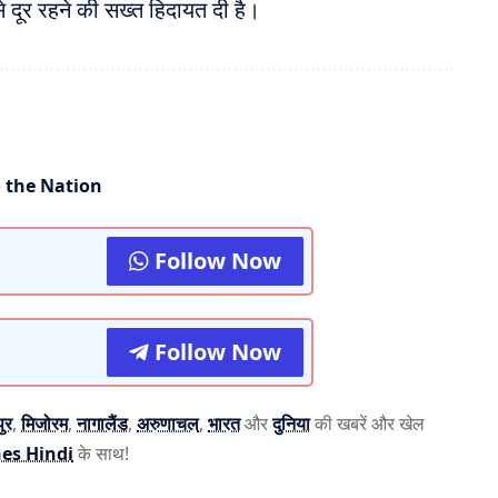
से दूर रहने की सख्त हिदायत दी है।
o the Nation
Follow Now
Follow Now
ुर
,
मिजोरम
,
नागालैंड
,
अरुणाचल
,
भारत
और
दुनिया
की खबरें और खेल
es Hindi
के साथ!