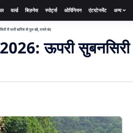
नल
वर्ल्ड
बिज़नेस
स्पोर्ट्स
ओपिनियन
एंटरटेनमेंट
अन्य
 में भारी बारिश से पुल बहे, रास्ते बंद
 2026: ऊपरी सुबनसिरी मे