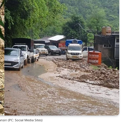
siri (PC: Social Media Sites)