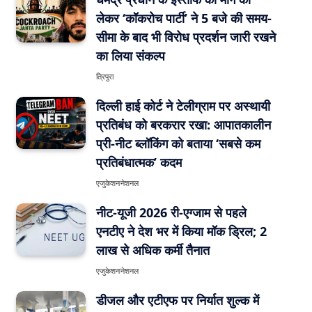
लेकर ‘कॉकरोच पार्टी’ ने 5 बजे की समय-
सीमा के बाद भी विरोध प्रदर्शन जारी रखने
का लिया संकल्प
त्रिपुरा
दिल्ली हाई कोर्ट ने टेलीग्राम पर अस्थायी
प्रतिबंध को बरकरार रखा: आपातकालीन
प्री-नीट ब्लॉकिंग को बताया ‘सबसे कम
प्रतिबंधात्मक’ कदम
एजुकेशन
नेशनल
नीट-यूजी 2026 री-एग्जाम से पहले
एनटीए ने देश भर में किया मॉक ड्रिल; 2
लाख से अधिक कर्मी तैनात
एजुकेशन
नेशनल
डीजल और एटीएफ पर निर्यात शुल्क में