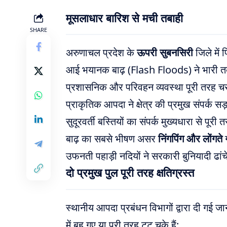
मूसलाधार बारिश से मची तबाही
SHARE
अरुणाचल प्रदेश के
ऊपरी सुबनसिरी
जिले में
आई भयानक बाढ़ (Flash Floods) ने भारी तबा
प्रशासनिक और परिवहन व्यवस्था पूरी तरह च
प्राकृतिक आपदा ने क्षेत्र की प्रमुख संपर्क स
सुदूरवर्ती बस्तियों का संपर्क मुख्यधारा से पूर
बाढ़ का सबसे भीषण असर
निंगपिंग और लोंगते
ग
उफनती पहाड़ी नदियों ने सरकारी बुनियादी ढ
दो प्रमुख पुल पूरी तरह क्षतिग्रस्त
स्थानीय आपदा प्रबंधन विभागों द्वारा दी गई जा
में बह गए या पूरी तरह टूट चुके हैं: