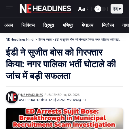
Aa
हिंदी
▼
असम
सिक्किम
त्रिपुरा
मणिपुर
मेघालय
मिज़ोरम
नागा
NE Headlines Hindi
>
पश्चिम बंगाल
>
ईडी ने सुजीत बोस को गिरफ्तार किया: नगर पालिका भर्ती घोटाले की जांच में बड़ी सफलता
ईडी ने सुजीत बोस को गिरफ्तार
किया: नगर पालिका भर्ती घोटाले की
जांच में बड़ी सफलता
BY
NE HEADLINES
PUBLISHED: मई 12, 2026
LAST UPDATED: मंगल, 12 मई 2026 07:58 अपराह्न IST