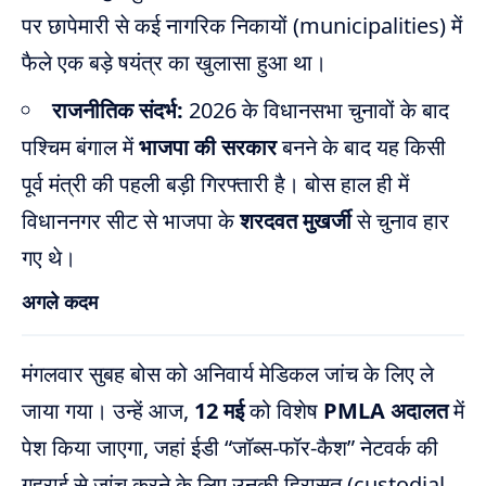
पर छापेमारी से कई नागरिक निकायों (municipalities) में
फैले एक बड़े षयंत्र का खुलासा हुआ था।
राजनीतिक संदर्भ:
2026 के विधानसभा चुनावों के बाद
पश्चिम बंगाल में
भाजपा की सरकार
बनने के बाद यह किसी
पूर्व मंत्री की पहली बड़ी गिरफ्तारी है। बोस हाल ही में
विधाननगर सीट से भाजपा के
शरदवत मुखर्जी
से चुनाव हार
गए थे।
अगले कदम
मंगलवार सुबह बोस को अनिवार्य मेडिकल जांच के लिए ले
जाया गया। उन्हें आज,
12 मई
को विशेष
PMLA अदालत
में
पेश किया जाएगा, जहां ईडी “जॉब्स-फॉर-कैश” नेटवर्क की
गहराई से जांच करने के लिए उनकी हिरासत (custodial